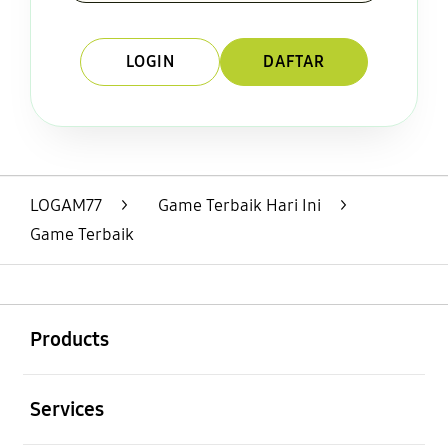
LOGIN
DAFTAR
Layer Popup Close
LOGAM77
>
Game Terbaik Hari Ini
>
Game Terbaik
Buka
Footer Navigation
Products
Buka
Services
Buka