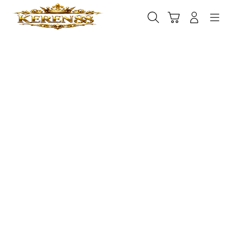
Skip
to
Cari
Troli
Login
Navigation
content